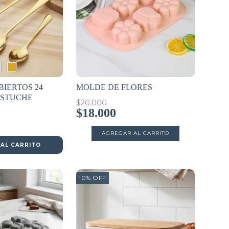
BIERTOS 24
MOLDE DE FLORES
ESTUCHE
$20.000
$18.000
AL CARRITO
10
%
OFF