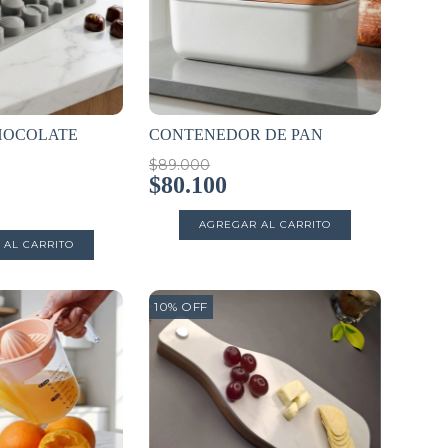
HOCOLATE
CONTENEDOR DE PAN
$89.000
$80.100
10
%
OFF