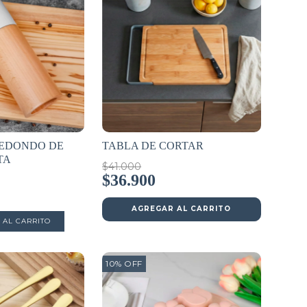
REDONDO DE
TABLA DE CORTAR
TA
$41.000
$36.900
AGREGAR AL CARRITO
10
%
OFF