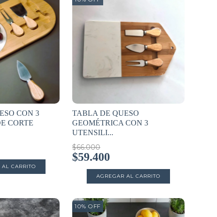
ESO CON 3
TABLA DE QUESO
DE CORTE
GEOMÉTRICA CON 3
UTENSILI...
$66.000
$59.400
10
%
OFF