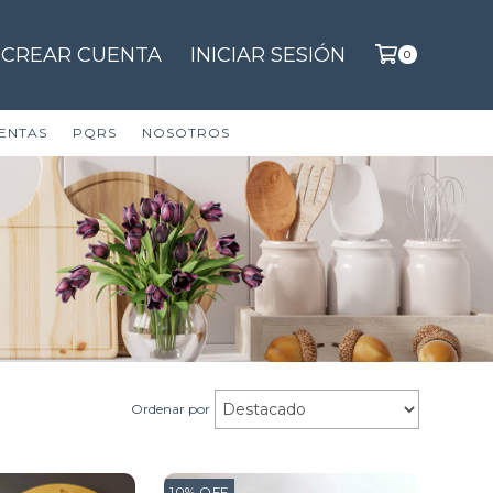
CREAR CUENTA
INICIAR SESIÓN
0
ENTAS
PQRS
NOSOTROS
Ordenar por
10
%
OFF