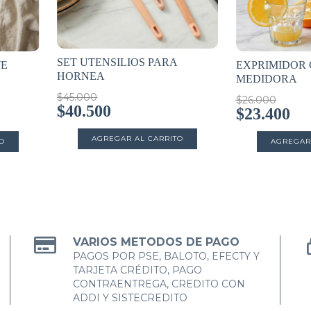
SET UTENSILIOS PARA
TE
EXPRIMIDOR 
HORNEA
MEDIDORA
$45.000
$26.000
$40.500
$23.400
VARIOS METODOS DE PAGO
PAGOS POR PSE, BALOTO, EFECTY Y
TARJETA CRÉDITO, PAGO
CONTRAENTREGA, CREDITO CON
ADDI Y SISTECREDITO