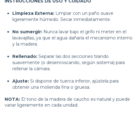
INSTRUCCIONES DE USO Y CUIDADO
Limpieza Externa:
Limpiar con un paño suave
ligeramente húmedo. Secar inmediatamente.
No sumergir:
Nunca lavar bajo el grifo ni meter en el
lavavajillas, ya que el agua dañaría el mecanismo interno
y la madera.
Rellenado:
Separar las dos secciones tirando
suavemente (o desenroscando, según sistema) para
rellenar la cámara.
Ajuste:
Si dispone de tuerca inferior, ajústela para
obtener una molienda fina o gruesa.
NOTA:
El tono de la madera de caucho es natural y puede
variar ligeramente en cada unidad.