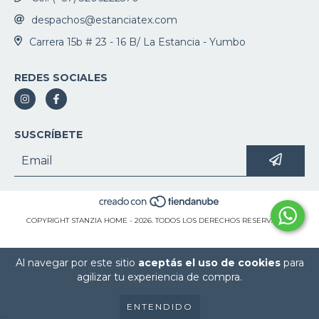
despachos@estanciatex.com
Carrera 15b # 23 - 16 B/ La Estancia - Yumbo
REDES SOCIALES
SUSCRÍBETE
COPYRIGHT STANZIA HOME - 2026. TODOS LOS DERECHOS RESERVADOS.
Al navegar por este sitio
aceptás el uso de cookies
para
agilizar tu experiencia de compra.
ENTENDIDO
--