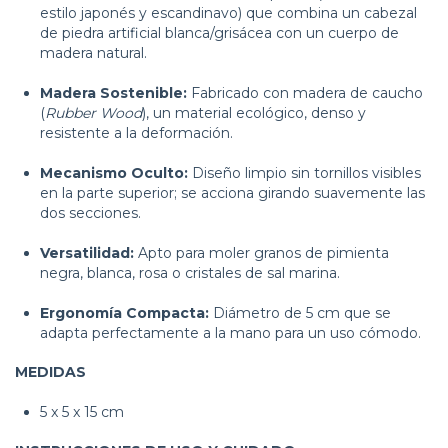
estilo japonés y escandinavo) que combina un cabezal
de piedra artificial blanca/grisácea con un cuerpo de
madera natural.
Madera Sostenible:
Fabricado con madera de caucho
(
Rubber Wood
), un material ecológico, denso y
resistente a la deformación.
Mecanismo Oculto:
Diseño limpio sin tornillos visibles
en la parte superior; se acciona girando suavemente las
dos secciones.
Versatilidad:
Apto para moler granos de pimienta
negra, blanca, rosa o cristales de sal marina.
Ergonomía Compacta:
Diámetro de 5 cm que se
adapta perfectamente a la mano para un uso cómodo.
MEDIDAS
5 x 5 x 15 cm