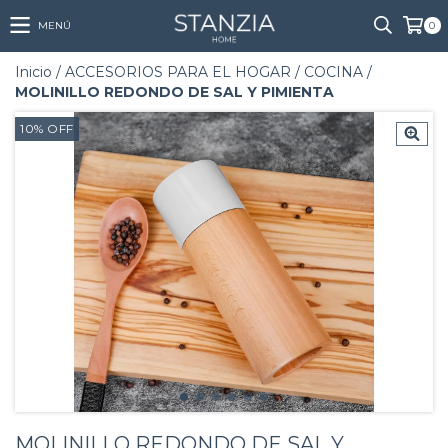
MENÚ
0
Inicio
/
ACCESORIOS PARA EL HOGAR
/
COCINA
/
MOLINILLO REDONDO DE SAL Y PIMIENTA
10
%
OFF
MOLINILLO REDONDO DE SAL Y