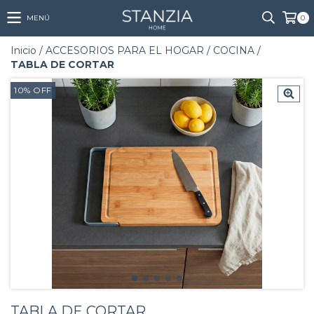
MENÚ
0
Inicio
/
ACCESORIOS PARA EL HOGAR
/
COCINA
/
TABLA DE CORTAR
10
%
OFF
TABLA DE CORTAR