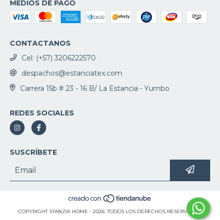
MEDIOS DE PAGO
CONTACTANOS
Cel: (+57) 3206222570
despachos@estanciatex.com
Carrera 15b # 23 - 16 B/ La Estancia - Yumbo
REDES SOCIALES
SUSCRÍBETE
COPYRIGHT STANZIA HOME - 2026. TODOS LOS DERECHOS RESERVADOS.