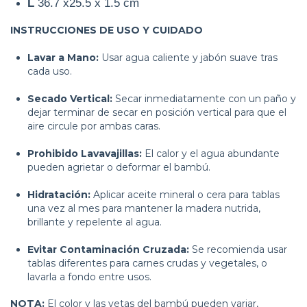
L
36.7 x25.5 x 1.5 cm
INSTRUCCIONES DE USO Y CUIDADO
Lavar a Mano:
Usar agua caliente y jabón suave tras
cada uso.
Secado Vertical:
Secar inmediatamente con un paño y
dejar terminar de secar en posición vertical para que el
aire circule por ambas caras.
Prohibido Lavavajillas:
El calor y el agua abundante
pueden agrietar o deformar el bambú.
Hidratación:
Aplicar aceite mineral o cera para tablas
una vez al mes para mantener la madera nutrida,
brillante y repelente al agua.
Evitar Contaminación Cruzada:
Se recomienda usar
tablas diferentes para carnes crudas y vegetales, o
lavarla a fondo entre usos.
NOTA:
El color y las vetas del bambú pueden variar,