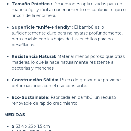
Tamaño Práctico :
Dimensiones optimizadas para un
manejo ágil y fácil almacenamiento en cualquier cajón o
rincón de la encimera.
Superficie "Knife-Friendly":
El bambú es lo
suficientemente duro para no rayarse profundamente,
pero amable con las hojas de tus cuchillos para no
desafilarlas.
Resistencia Natural:
Material menos poroso que otras
maderas, lo que la hace naturalmente resistente a
bacterias y manchas.
Construcción Sólida:
1.5 cm de grosor que previene
deformaciones con el uso constante.
Eco-Sustainable:
Fabricada en bambú, un recurso
renovable de rápido crecimiento.
MEDIDAS
S
33.4 x 23 x 1.5 cm