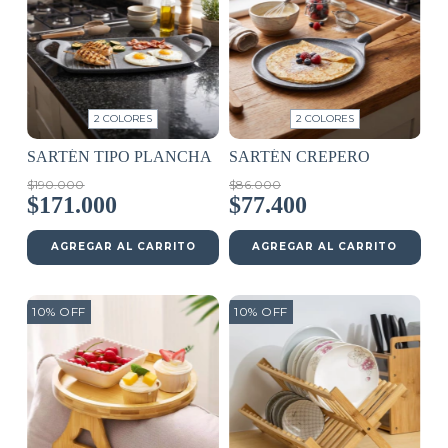
2 COLORES
2 COLORES
SARTÉN TIPO PLANCHA
SARTÉN CREPERO
$190.000
$86.000
$171.000
$77.400
AGREGAR AL CARRITO
AGREGAR AL CARRITO
10
%
OFF
10
%
OFF