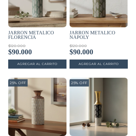
JARRON METALICO
JARRON METALICO
FLORENCIA
NAPOLY
$120.000
$120.000
$90.000
$90.000
25
%
OFF
25
%
OFF