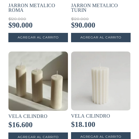
JARRON METALICO
JARRON METALICO
ROMA
TURIN
$120.000
$120.000
$90.000
$90.000
VELA CILINDRO
VELA CILINDRO
$18.100
$16.600