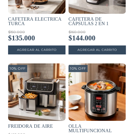
CAFETERA ELECTRICA
CAFETERA DE
TURCA
CÁPSULAS 2 EN 1
$150.000
$160.000
$135.000
$144.000
10
%
OFF
10
%
OFF
FREIDORA DE AIRE
OLLA
MULTIFUNCIONAL