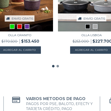
ENVÍO GRATIS
ENVÍO GRATIS
OLLA GRANITO
OLLA LISBOA
$153.450
$227.70
$170.500
$253.000
AGREGAR AL CARRITO
AGREGAR AL CARRITO
VARIOS METODOS DE PAGO
PAGOS POR PSE, BALOTO, EFECTY Y
TARJETA CRÉDITO, PAGO