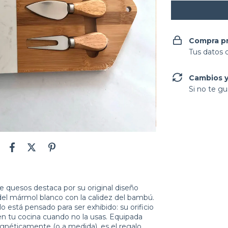
Compra p
Tus datos 
Cambios y
Si no te gu
e quesos destaca por su original diseño
del mármol blanco con la calidez del bambú.
lo está pensado para ser exhibido: su orificio
en tu cocina cuando no la usas. Equipada
agnéticamente (o a medida), es el regalo