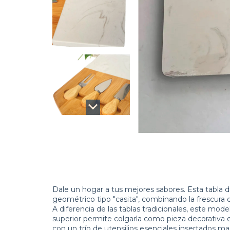
Dale un hogar a tus mejores sabores. Esta tabla d
geométrico tipo "casita", combinando la frescura 
A diferencia de las tablas tradicionales, este mode
superior permite colgarla como pieza decorativa 
con un trío de utensilios esenciales insertados m