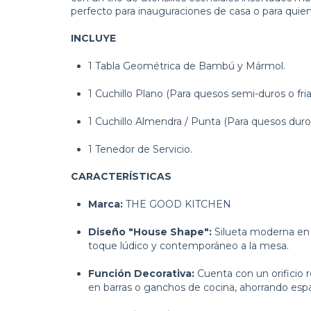
perfecto para inauguraciones de casa o para quie
INCLUYE
1 Tabla Geométrica de Bambú y Mármol.
1 Cuchillo Plano (Para quesos semi-duros o fria
1 Cuchillo Almendra / Punta (Para quesos duro
1 Tenedor de Servicio.
CARACTERÍSTICAS
Marca:
THE GOOD KITCHEN
Diseño "House Shape":
Silueta moderna en 
toque lúdico y contemporáneo a la mesa.
Función Decorativa:
Cuenta con un orificio r
en barras o ganchos de cocina, ahorrando espa