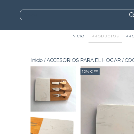
INICIO
PRODUCTOS
PR
Inicio
ACCESORIOS PARA EL HOGAR
CO
/
/
10
%
OFF