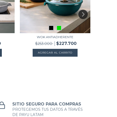
WOK ANTIADHERENTE
0
$227.700
$253.000
$3
AGREGAR AL CARRITO
A
SITIO SEGURO PARA COMPRAS
PROTEGEMOS TUS DATOS A TRAVÉS
DE PAYU LATAM