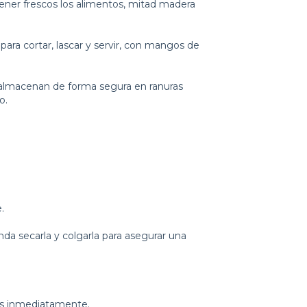
er frescos los alimentos, mitad madera
 para cortar, lascar y servir, con mangos de
almacenan de forma segura en ranuras
o.
.
enda secarla y colgarla para asegurar una
s inmediatamente.