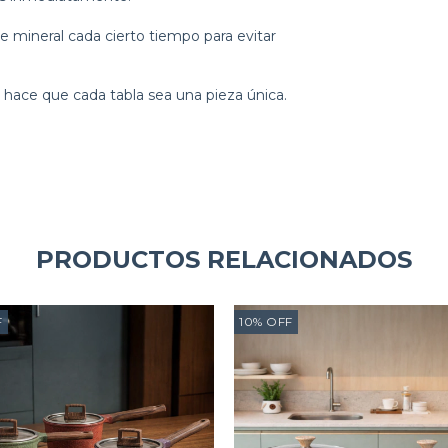
e mineral cada cierto tiempo para evitar
hace que cada tabla sea una pieza única.
PRODUCTOS RELACIONADOS
F
10
%
OFF