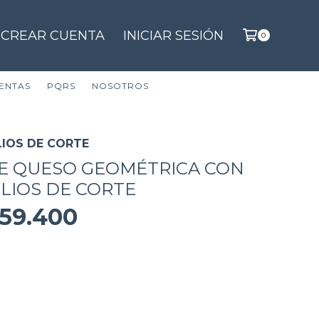
CREAR CUENTA
INICIAR SESIÓN
0
ENTAS
PQRS
NOSOTROS
LIOS DE CORTE
E QUESO GEOMÉTRICA CON
ILIOS DE CORTE
59.400