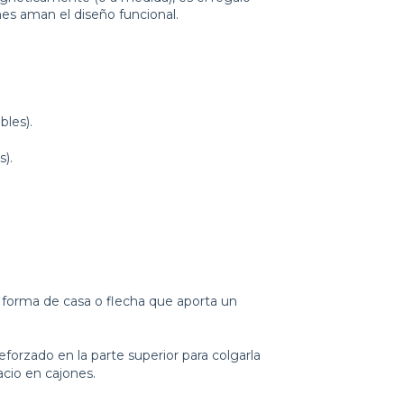
nes aman el diseño funcional.
bles).
s).
forma de casa o flecha que aporta un
eforzado en la parte superior para colgarla
cio en cajones.