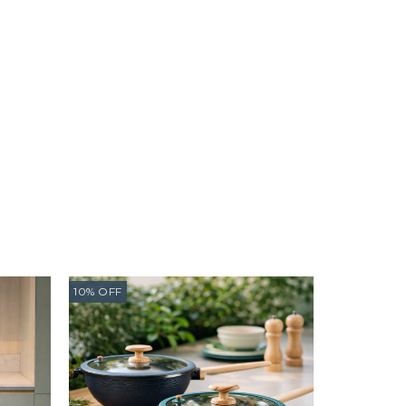
10
%
OFF
10
%
OFF