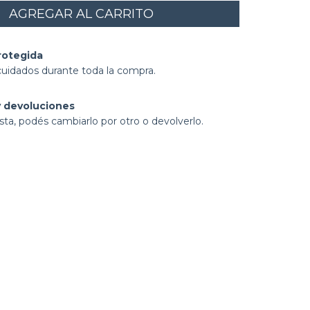
rotegida
cuidados durante toda la compra.
 devoluciones
sta, podés cambiarlo por otro o devolverlo.