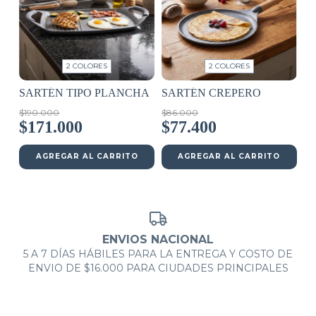
2 COLORES
2 COLORES
SARTÉN TIPO PLANCHA
SARTÉN CREPERO
$190.000
$86.000
$171.000
$77.400
AGREGAR AL CARRITO
AGREGAR AL CARRITO
ENVIOS NACIONAL
5 A 7 DÍAS HÁBILES PARA LA ENTREGA Y COSTO DE
ENVIO DE $16.000 PARA CIUDADES PRINCIPALES