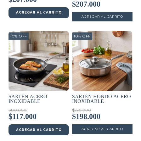
$207.000
AGREGAR AL CARRITO
10
%
OFF
10
%
OFF
SARTÉN ACERO
SARTÉN HONDO ACERO
INOXIDABLE
INOXIDABLE
$130.000
$220.000
$117.000
$198.000
AGREGAR AL CARRITO