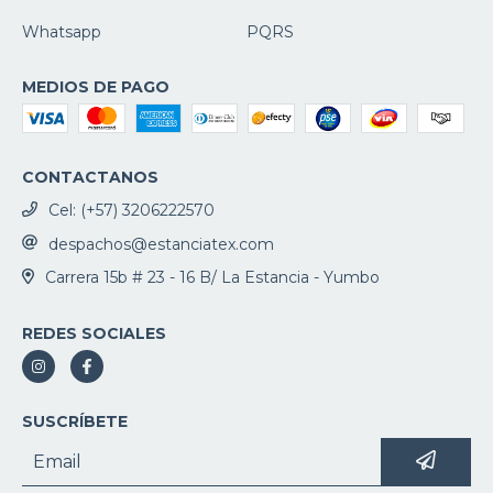
Whatsapp
PQRS
MEDIOS DE PAGO
CONTACTANOS
Cel: (+57) 3206222570
despachos@estanciatex.com
Carrera 15b # 23 - 16 B/ La Estancia - Yumbo
REDES SOCIALES
SUSCRÍBETE