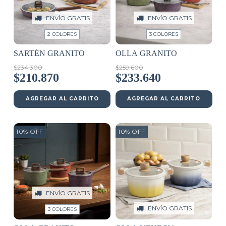
ENVÍO GRATIS
ENVÍO GRATIS
2 COLORES
3 COLORES
SARTÉN GRANITO
OLLA GRANITO
$234.300
$259.600
$210.870
$233.640
AGREGAR AL CARRITO
AGREGAR AL CARRITO
10
%
OFF
10
%
OFF
ENVÍO GRATIS
ENVÍO GRATIS
3 COLORES