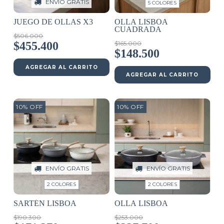
ENVÍO GRATIS
5 COLORES
OLLA LISBOA
JUEGO DE OLLAS X3
CUADRADA
$506.000
$165.000
$455.400
$148.500
AGREGAR AL CARRITO
AGREGAR AL CARRITO
10
%
OFF
10
%
OFF
ENVÍO GRATIS
ENVÍO GRATIS
2 COLORES
2 COLORES
OLLA LISBOA
SARTÉN LISBOA
$253.000
$190.300