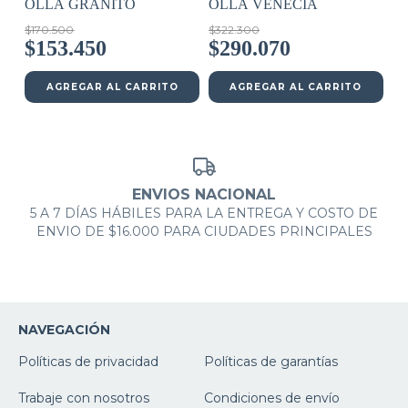
OLLA GRANITO
OLLA VENECIA
$170.500
$322.300
$153.450
$290.070
AGREGAR AL CARRITO
AGREGAR AL CARRITO
ENVIOS NACIONAL
5 A 7 DÍAS HÁBILES PARA LA ENTREGA Y COSTO DE
ENVIO DE $16.000 PARA CIUDADES PRINCIPALES
NAVEGACIÓN
Políticas de privacidad
Políticas de garantías
Trabaje con nosotros
Condiciones de envío