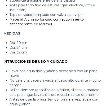
Superficie antiadherente de alta calidad
Apta para todo tipo de estufas (gas, eléctrica, vitro e
inducción)
Tapa de vidrio templado con válvula de vapor
Material:
Aluminio fundido con recubrimiento
antiadherente en Marmol
MEDIDAS
Diá. 20 cm
Diá. 24 cm
Diá. 32 cm
INTRUCCIONES DE USO Y CUIDADO
Lavar con agua tibia y jabón y secar bien con un paño
suave
No deje una cacerola vacía a fuego alto durante mucho
tiempo
Utilice siempre utensilios de plástico, silicona o madera
para prolongar la vida útil del revestimiento de marmol
Antes de usar la olla/sartén por primera vez, lávela con
agua y jabón.