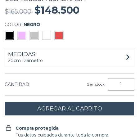
$148.500
$165.000
COLOR:
NEGRO
MEDIDAS:
20cm Diámetro
CANTIDAD
5
en stock
Compra protegida
Tus datos cuidados durante toda la compra.