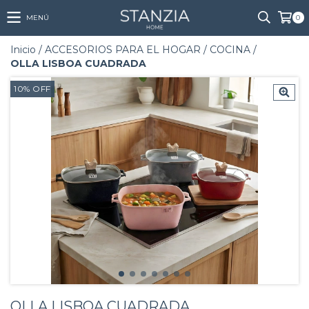
MENÚ
0
Inicio
/
ACCESORIOS PARA EL HOGAR
/
COCINA
/
OLLA LISBOA CUADRADA
10
%
OFF
OLLA LISBOA CUADRADA