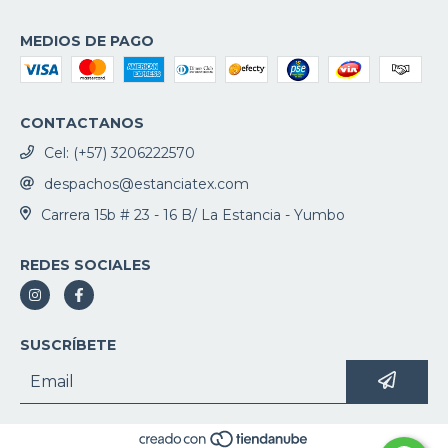
MEDIOS DE PAGO
CONTACTANOS
Cel: (+57) 3206222570
despachos@estanciatex.com
Carrera 15b # 23 - 16 B/ La Estancia - Yumbo
REDES SOCIALES
SUSCRÍBETE