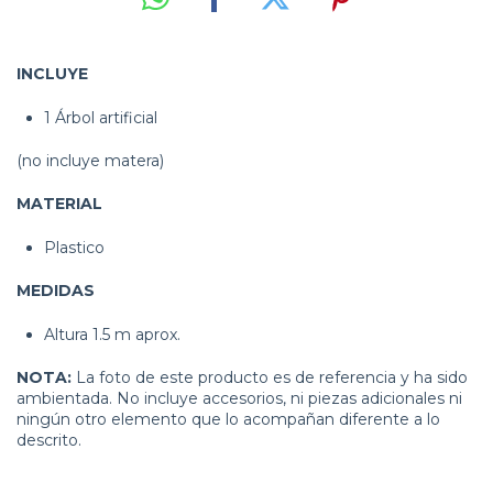
INCLUYE
1 Árbol artificial
(no incluye matera)
MATERIAL
Plastico
MEDIDAS
Altura 1.5 m aprox.
NOTA:
La foto de este producto es de referencia y ha sido
ambientada. No incluye accesorios, ni piezas adicionales ni
ningún otro elemento que lo acompañan diferente a lo
descrito.