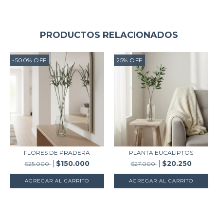
PRODUCTOS RELACIONADOS
-500
%
OFF
25
%
OFF
FLORES DE PRADERA
PLANTA EUCALIPTOS
$150.000
$20.250
$25.000
$27.000