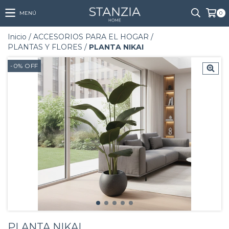
MENÚ
0
Inicio
/
ACCESORIOS PARA EL HOGAR
/
PLANTAS Y FLORES
/
PLANTA NIKAI
-0
%
OFF
PLANTA NIKAI