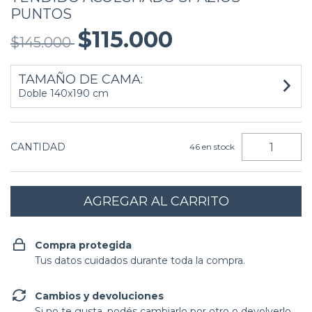
PUNTOS
$115.000
$145.000
TAMAÑO DE CAMA:
Doble 140x190 cm
CANTIDAD
46
en stock
Compra protegida
Tus datos cuidados durante toda la compra.
Cambios y devoluciones
Si no te gusta, podés cambiarlo por otro o devolverlo.