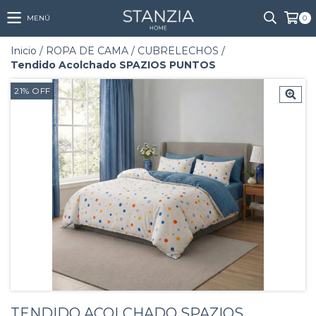
MENÚ
0
Inicio
/
ROPA DE CAMA
/
CUBRELECHOS
/
Tendido Acolchado SPAZIOS PUNTOS
21
%
OFF
TENDIDO ACOLCHADO SPAZIOS