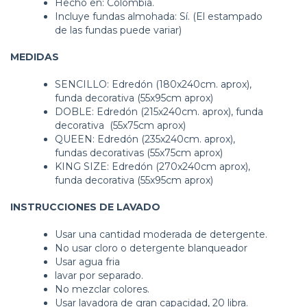
Hecho en: Colombia.
Incluye fundas almohada: Sí. (El estampado
de las fundas puede variar)
MEDIDAS
SENCILLO: Edredón (180x240cm. aprox),
funda decorativa (55x95cm aprox)
DOBLE: Edredón (215x240cm. aprox), funda
decorativa (55x75cm aprox)
QUEEN: Edredón (235x240cm. aprox),
fundas decorativas (55x75cm aprox)
KING SIZE: Edredón (270x240cm aprox),
funda decorativa (55x95cm aprox)
INSTRUCCIONES DE LAVADO
Usar una cantidad moderada de detergente.
No usar cloro o detergente blanqueador
Usar agua fria
lavar por separado.
No mezclar colores.
Usar lavadora de gran capacidad, 20 libra.