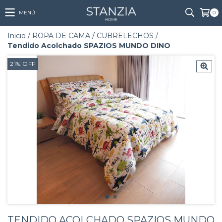
MENÚ
0
Inicio
/
ROPA DE CAMA
/
CUBRELECHOS
/
Tendido Acolchado SPAZIOS MUNDO DINO
21
%
OFF
TENDIDO ACOLCHADO SPAZIOS MUNDO