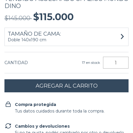
DINO
$115.000
$145.000
TAMAÑO DE CAMA:
Doble 140x190 cm
CANTIDAD
17
en stock
Compra protegida
Tus datos cuidados durante toda la compra.
Cambios y devoluciones
Si no te gusta, podés cambiarlo por otro o devolverlo.