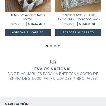
TENDIDO ACOLCHADO
TENDIDO ACOLCHADO
ROMA
ROMA PRINT MOSAICO AZU...
$144.300
$166.500
$222.000
$222.000
AGREGAR AL CARRITO
AGREGAR AL CARRITO
ENVIOS NACIONAL
5 A 7 DÍAS HÁBILES PARA LA ENTREGA Y COSTO DE
ENVIO DE $16.000 PARA CIUDADES PRINCIPALES
NAVEGACIÓN