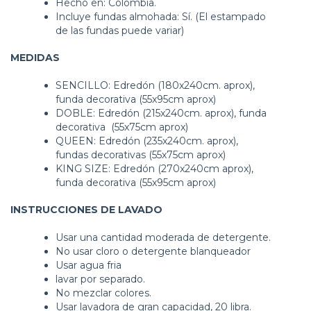
Hecho en: Colombia.
Incluye fundas almohada: Sí. (El estampado
de las fundas puede variar)
MEDIDAS
SENCILLO: Edredón (180x240cm. aprox),
funda decorativa (55x95cm aprox)
DOBLE: Edredón (215x240cm. aprox), funda
decorativa (55x75cm aprox)
QUEEN: Edredón (235x240cm. aprox),
fundas decorativas (55x75cm aprox)
KING SIZE: Edredón (270x240cm aprox),
funda decorativa (55x95cm aprox)
INSTRUCCIONES DE LAVADO
Usar una cantidad moderada de detergente.
No usar cloro o detergente blanqueador
Usar agua fria
lavar por separado.
No mezclar colores.
Usar lavadora de gran capacidad, 20 libra.