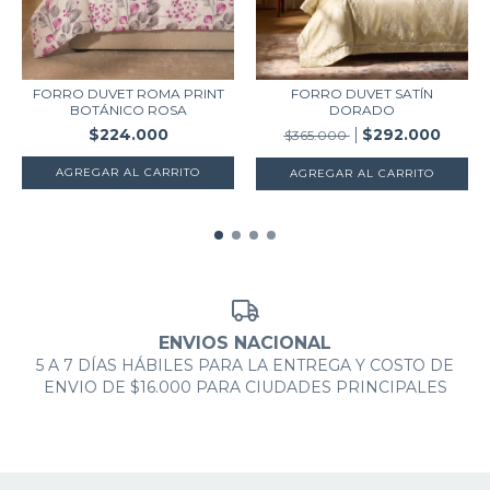
FORRO DUVET ROMA PRINT
FORRO DUVET SATÍN
BOTÁNICO ROSA
DORADO
$224.000
$292.000
$365.000
AGREGAR AL CARRITO
AGREGAR AL CARRITO
ENVIOS NACIONAL
5 A 7 DÍAS HÁBILES PARA LA ENTREGA Y COSTO DE
ENVIO DE $16.000 PARA CIUDADES PRINCIPALES