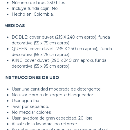
Número de hilos: 230 hilos
Incluye funda cojín: No
Hecho en: Colombia.
MEDIDAS
DOBLE: cover duvet (215 X 240 cm aprox), funda
decorativa (55 x 75 cm aprox).
QUEEN: cover duvet (235 X 240 cm aprox), funda
decorativa (55 x 75 cm aprox).
KING: cover duvet (290 x 240 cm aprox), funda
decorativa (55 x 95 cm aprox).
INSTRUCCIONES DE USO
Usar una cantidad moderada de detergente.
No usar cloro o detergente blanqueador
Usar agua fria
lavar por separado.
No mezclar colores.
Usar lavadora de gran capacidad, 20 libra.
Al salir de la lavadora, no retorcer.
Se debe secar por el reverso y no exponer al sol.