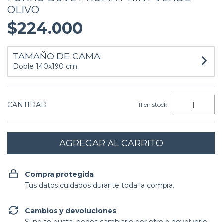
OLIVO
$224.000
TAMAÑO DE CAMA:
Doble 140x190 cm
CANTIDAD
11
en stock
Compra protegida
Tus datos cuidados durante toda la compra.
Cambios y devoluciones
Si no te gusta, podés cambiarlo por otro o devolverlo.