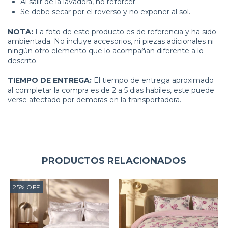
Al salir de la lavadora, no retorcer.
Se debe secar por el reverso y no exponer al sol.
NOTA:
La foto de este producto es de referencia y ha sido
ambientada. No incluye accesorios, ni piezas adicionales ni
ningún otro elemento que lo acompañan diferente a lo
descrito.
TIEMPO DE ENTREGA:
El tiempo de entrega aproximado
al completar la compra es de 2 a 5 dias habiles, este puede
verse afectado por demoras en la transportadora.
PRODUCTOS RELACIONADOS
25
%
OFF