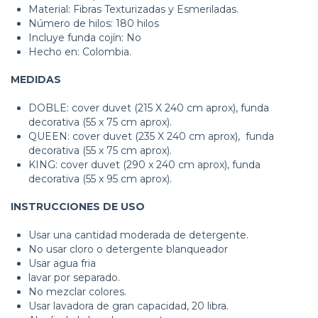
Material: Fibras Texturizadas y Esmeriladas.
Número de hilos: 180 hilos
Incluye funda cojín: No
Hecho en: Colombia.
MEDIDAS
DOBLE: cover duvet (215 X 240 cm aprox), funda
decorativa (55 x 75 cm aprox).
QUEEN: cover duvet (235 X 240 cm aprox), funda
decorativa (55 x 75 cm aprox).
KING: cover duvet (290 x 240 cm aprox), funda
decorativa (55 x 95 cm aprox).
INSTRUCCIONES DE USO
Usar una cantidad moderada de detergente.
No usar cloro o detergente blanqueador
Usar agua fria
lavar por separado.
No mezclar colores.
Usar lavadora de gran capacidad, 20 libra.