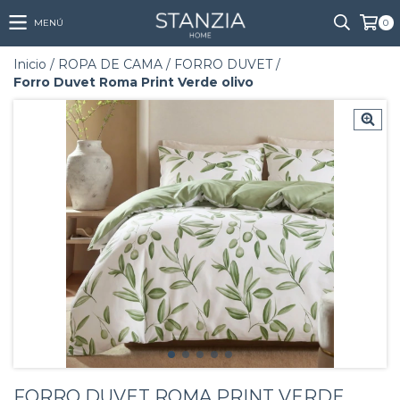
MENÚ
0
Inicio
/
ROPA DE CAMA
/
FORRO DUVET
/
Forro Duvet Roma Print Verde olivo
FORRO DUVET ROMA PRINT VERDE