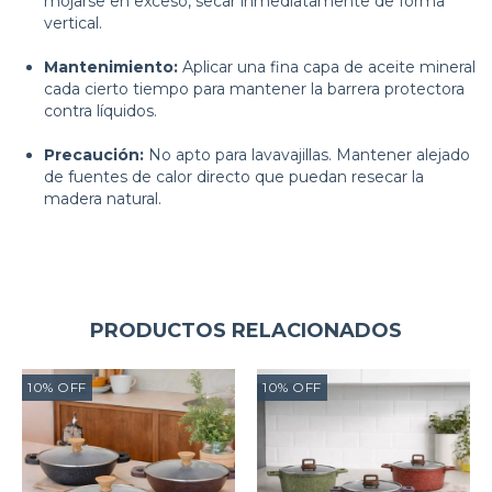
mojarse en exceso, secar inmediatamente de forma
vertical.
Mantenimiento:
Aplicar una fina capa de aceite mineral
cada cierto tiempo para mantener la barrera protectora
contra líquidos.
Precaución:
No apto para lavavajillas. Mantener alejado
de fuentes de calor directo que puedan resecar la
madera natural.
PRODUCTOS RELACIONADOS
10
%
OFF
10
%
OFF