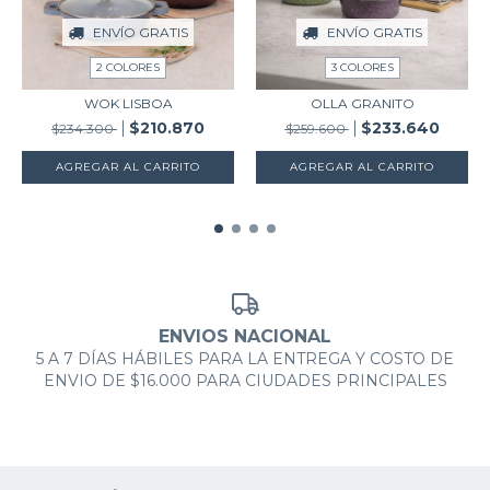
ENVÍO GRATIS
ENVÍO GRATIS
2 COLORES
3 COLORES
WOK LISBOA
OLLA GRANITO
$210.870
$233.640
$234.300
$259.600
AGREGAR AL CARRITO
AGREGAR AL CARRITO
ENVIOS NACIONAL
5 A 7 DÍAS HÁBILES PARA LA ENTREGA Y COSTO DE
ENVIO DE $16.000 PARA CIUDADES PRINCIPALES