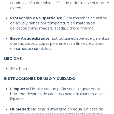
condensación de bebidas frías sin deformarse ni retener
olores.
Protección de Superficies:
Evita manchas de anillos
de agua y daños por temperatura en materiales
delicados como madera lacada, vidrio o mármol.
Base Antideslizante:
Estructura estable que garantiza
que tus vasos y copas permanezcan firmes, evitando
derrames accidentales.
MEDIDAS
30 x 11 cm
INSTRUCCIONES DE USO Y CUIDADO
Limpieza:
Limpiar con un paño seco o ligeramente
húmedo después de cada uso para eliminar restos de
líquidos.
Humedad:
No dejar sumergido en agua. En caso de