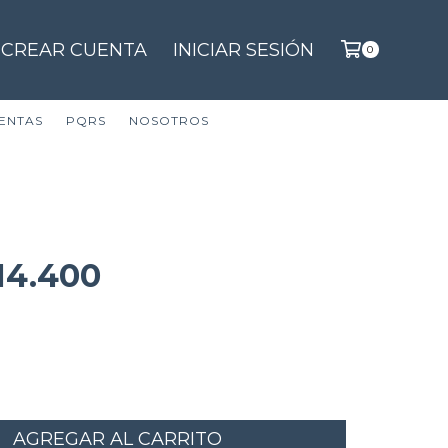
CREAR CUENTA
INICIAR SESIÓN
0
ENTAS
PQRS
NOSOTROS
14.400