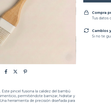
Compra p
Tus datos 
Cambios y
Si no te gu
. Este pincel fusiona la calidez del bambú
limenticio, permitiéndote barnizar, hidratar y
 Una herramienta de precisión diseñada para