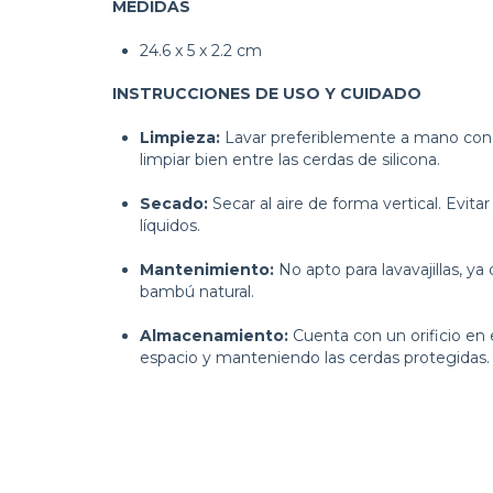
MEDIDAS
24.6 x 5 x 2.2 cm
INSTRUCCIONES DE USO Y CUIDADO
Limpieza:
Lavar preferiblemente a mano con a
limpiar bien entre las cerdas de silicona.
Secado:
Secar al aire de forma vertical. Evi
líquidos.
Mantenimiento:
No apto para lavavajillas, ya
bambú natural.
Almacenamiento:
Cuenta con un orificio en 
espacio y manteniendo las cerdas protegidas.