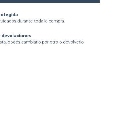
rotegida
cuidados durante toda la compra.
 devoluciones
sta, podés cambiarlo por otro o devolverlo.