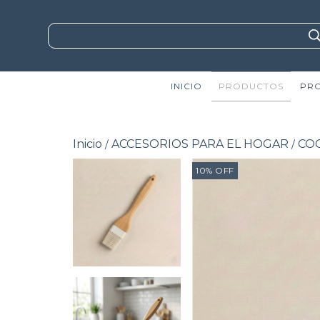
INICIO
PRODUCTOS
PR
Inicio
ACCESORIOS PARA EL HOGAR
CO
/
/
10
%
OFF