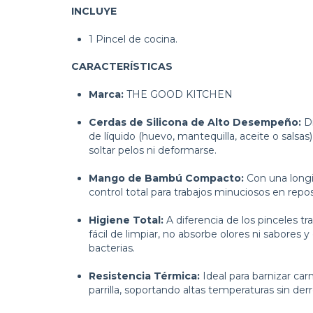
INCLUYE
1 Pincel de cocina.
CARACTERÍSTICAS
Marca:
THE GOOD KITCHEN
Cerdas de Silicona de Alto Desempeño:
Di
de líquido (huevo, mantequilla, aceite o salsa
soltar pelos ni deformarse.
Mango de Bambú Compacto:
Con una longi
control total para trabajos minuciosos en repos
Higiene Total:
A diferencia de los pinceles tra
fácil de limpiar, no absorbe olores ni sabores y
bacterias.
Resistencia Térmica:
Ideal para barnizar car
parrilla, soportando altas temperaturas sin derr