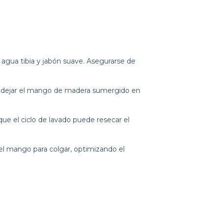
gua tibia y jabón suave. Asegurarse de
tar dejar el mango de madera sumergido en
 que el ciclo de lavado puede resecar el
el mango para colgar, optimizando el