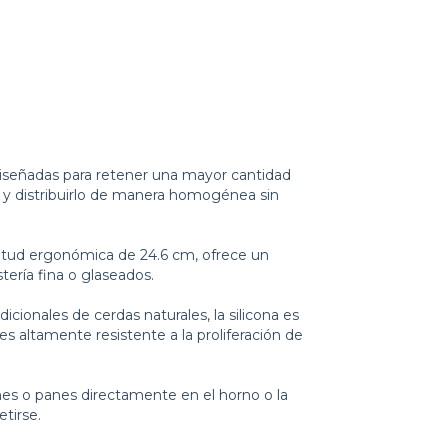
señadas para retener una mayor cantidad
s) y distribuirlo de manera homogénea sin
tud ergonómica de 24.6 cm, ofrece un
tería fina o glaseados.
dicionales de cerdas naturales, la silicona es
 es altamente resistente a la proliferación de
nes o panes directamente en el horno o la
etirse.